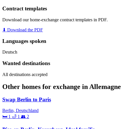
Contract templates
Download our home-exchange contract templates in PDF.
⬇ Download the PDF
Languages spoken
Deutsch
Wanted destinations
All destinations accepted
Other homes for exchange in Allemagne
Swap Berlin to Paris
Berlin, Deutschland
🛏 1
🛁 1
👥 2