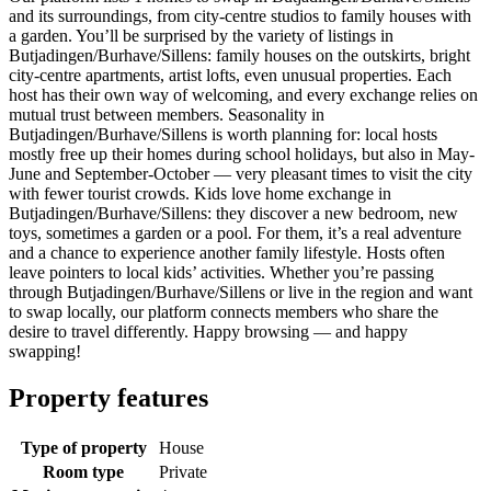
and its surroundings, from city-centre studios to family houses with
a garden. You’ll be surprised by the variety of listings in
Butjadingen/Burhave/Sillens: family houses on the outskirts, bright
city-centre apartments, artist lofts, even unusual properties. Each
host has their own way of welcoming, and every exchange relies on
mutual trust between members. Seasonality in
Butjadingen/Burhave/Sillens is worth planning for: local hosts
mostly free up their homes during school holidays, but also in May-
June and September-October — very pleasant times to visit the city
with fewer tourist crowds. Kids love home exchange in
Butjadingen/Burhave/Sillens: they discover a new bedroom, new
toys, sometimes a garden or a pool. For them, it’s a real adventure
and a chance to experience another family lifestyle. Hosts often
leave pointers to local kids’ activities. Whether you’re passing
through Butjadingen/Burhave/Sillens or live in the region and want
to swap locally, our platform connects members who share the
desire to travel differently. Happy browsing — and happy
swapping!
Property features
Type of property
House
Room type
Private