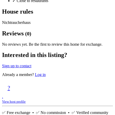
✓
Close to restaurants
House rules
Nichtraucherhaus
Reviews
(0)
No reviews yet. Be the first to review this home for exchange.
Interested in this listing?
Sign up to contact
Already a member?
Log in
?
.
View host profile
✅ Free exchange • ✅ No commission • ✅ Verified community