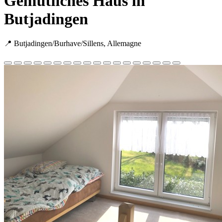
Gemütliches Haus in
Butjadingen
📍 Butjadingen/Burhave/Sillens, Allemagne