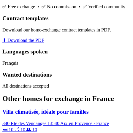
✅ Free exchange • ✅ No commission • ✅ Verified community
Contract templates
Download our home-exchange contract templates in PDF.
⬇ Download the PDF
Languages spoken
Français
Wanted destinations
All destinations accepted
Other homes for exchange in France
Villa climatisée, idéale pour familles
340 Rte des Vendanges 13540 Aix-en-Provence · France
🛏 10
🛁 10
👥 10