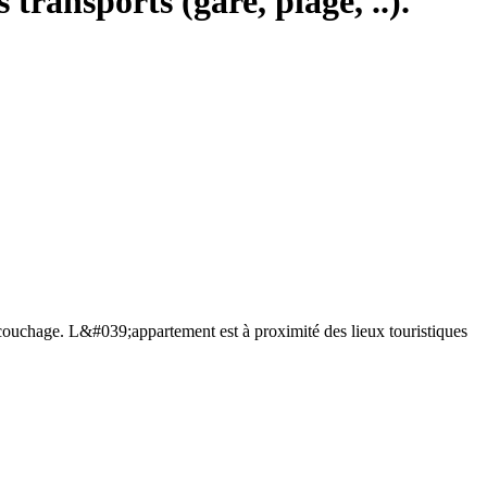
transports (gare, plage, ..).
couchage. L&#039;appartement est à proximité des lieux touristiques