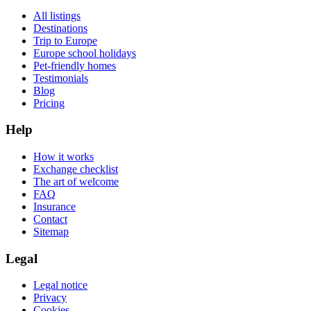
All listings
Destinations
Trip to Europe
Europe school holidays
Pet-friendly homes
Testimonials
Blog
Pricing
Help
How it works
Exchange checklist
The art of welcome
FAQ
Insurance
Contact
Sitemap
Legal
Legal notice
Privacy
Cookies