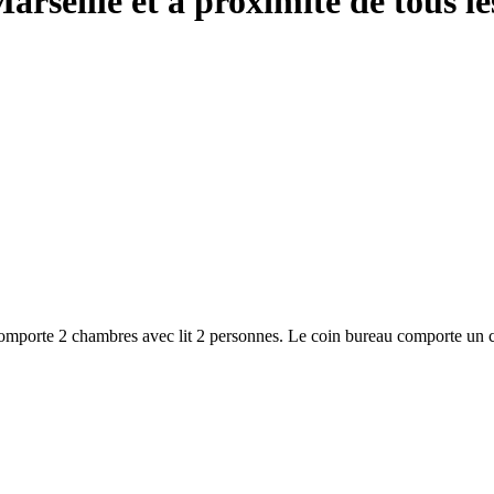
eille et à proximité de tous les 
comporte 2 chambres avec lit 2 personnes. Le coin bureau comporte un 