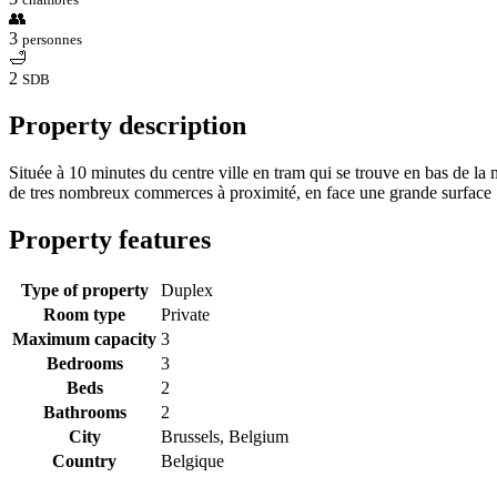
👥
3
personnes
🛁
2
SDB
Property description
Située à 10 minutes du centre ville en tram qui se trouve en bas de la
de tres nombreux commerces à proximité, en face une grande surface
Property features
Type of property
Duplex
Room type
Private
Maximum capacity
3
Bedrooms
3
Beds
2
Bathrooms
2
City
Brussels, Belgium
Country
Belgique