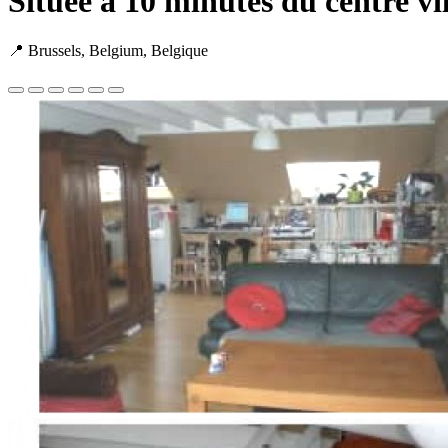
Située à 10 minutes du centre vil
📍 Brussels, Belgium, Belgique