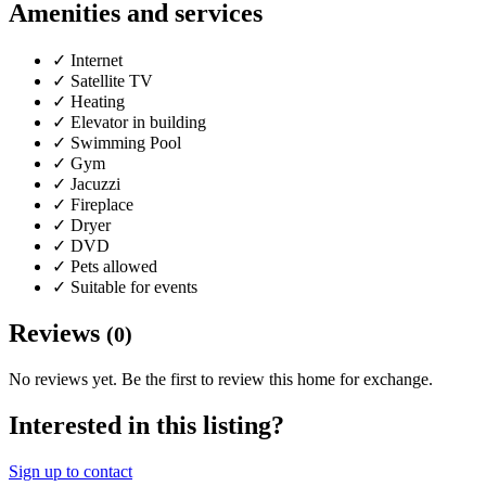
Amenities and services
✓
Internet
✓
Satellite TV
✓
Heating
✓
Elevator in building
✓
Swimming Pool
✓
Gym
✓
Jacuzzi
✓
Fireplace
✓
Dryer
✓
DVD
✓
Pets allowed
✓
Suitable for events
Reviews
(0)
No reviews yet. Be the first to review this home for exchange.
Interested in this listing?
Sign up to contact