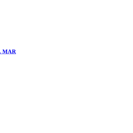
L MAR